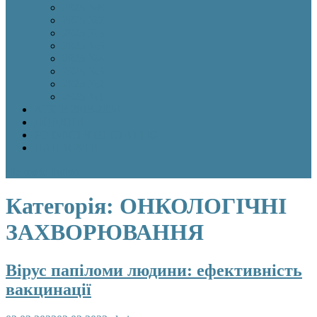
2025 №8
2025 №7
2025 №6
2025 №5
2025 №4
2025 №3
2025 №2
2025 №1
АРХІВ 2018-2024
НОВИНИ
РОЗМІСТИТИ СТАТТЮ
НАПИСАТИ
site mode button
Категорія:
ОНКОЛОГІЧНІ
ЗАХВОРЮВАННЯ
Вірус папіломи людини: ефективність
вакцинації