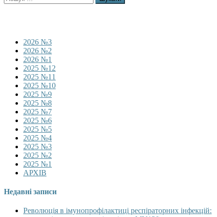
2026 №3
2026 №2
2026 №1
2025 №12
2025 №11
2025 №10
2025 №9
2025 №8
2025 №7
2025 №6
2025 №5
2025 №4
2025 №3
2025 №2
2025 №1
АРХІВ
Недавні записи
Революція в імунопрофілактиці респіраторних інфекцій: