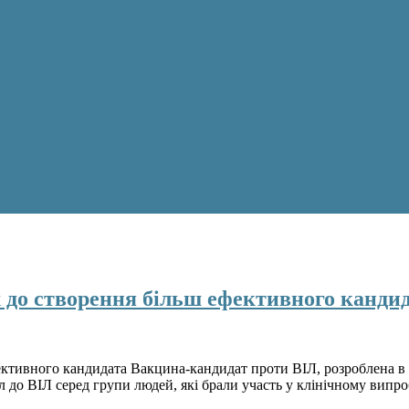
 до створення більш ефективного канди
ктивного кандидата Вакцина-кандидат проти ВІЛ, розроблена в 
 до ВІЛ серед групи людей, які брали участь у клінічному випро