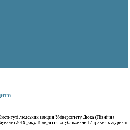
дата
Інституті людських вакцин Університету Дюка (Північна
буванні 2019 року. Відкриття, опубліковане 17 травня в журналі