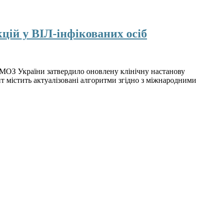
цій у ВІЛ-інфікованих осіб
у МОЗ України затвердило оновлену клінічну настанову
нт містить актуалізовані алгоритми згідно з міжнародними