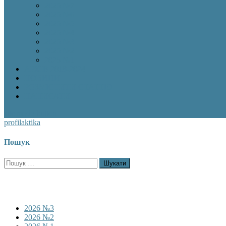
2025 №7
2025 №6
2025 №5
2025 №4
2025 №3
2025 №2
2025 №1
АРХІВ 2018-2024
НОВИНИ
РОЗМІСТИТИ СТАТТЮ
НАПИСАТИ
site mode button
profilaktika
Пошук
Пошук:
2026 №3
2026 №2