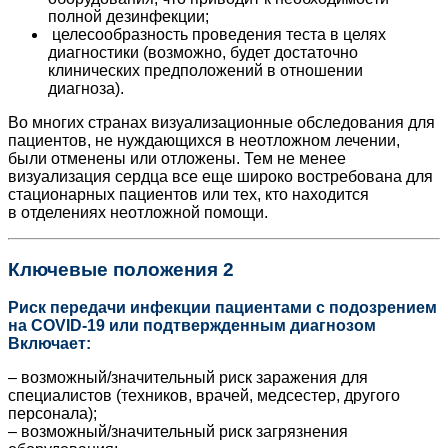
полной дезинфекции;
целесообразность проведения теста в целях
диагностики (возможно, будет ­достаточно
клинических предположений в отношении
диагноза).
Во многих странах визуализационные обследования для
пациентов, не нуждающихся в неотложном лечении,
были отменены или отложены. Тем не менее
визуализация сердца все еще широко востребована для
стационарных пациентов или тех, кто находится
в отделениях неотложной помощи.
Ключевые положения 2
Риск передачи инфекции пациентами с подозрением
на COVID‑19 или подтвержденным диагнозом
Включает:
– возможный/значительный риск заражения для
специалистов (техников, врачей, медсестер, другого
персонала);
– возможный/значительный риск загрязнения