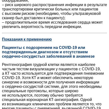
оборудования;
– риск широкого распространения инфекции в результате
транспортировки критически больных или пациентов
с высоким риском (необходимо, чтобы ультразвуковой
сканер был доставлен к пациенту);
– продолжительное время исследования сердца может
увеличить вероятность передачи инфекции.
Показания к применению
Пациенты с подозрением на COVID‑19 или
подтвержденным диагнозом и отсутствием
сердечно-сосудистых заболеваний в анамнезе
Рентгенография грудной клетки является наиболее
частым тестом визуализации у пациентов с COVID‑19,
а КТ часто используется для подтверждения пневмонии
COVID‑19. Хотя КТ и может обеспечить некоторую
синергию и возможности для получения информации
о сердечно-сосудистой системе, для этого необходимы
специальные протоколы, которые широко
не используются, поэтому обычно требуется
специальная коронарная КТ-ангиография. Одной
из возникающих клинических проблем ­является то, что
многие пациенты с пневмонией, вы­званной COVID‑19,