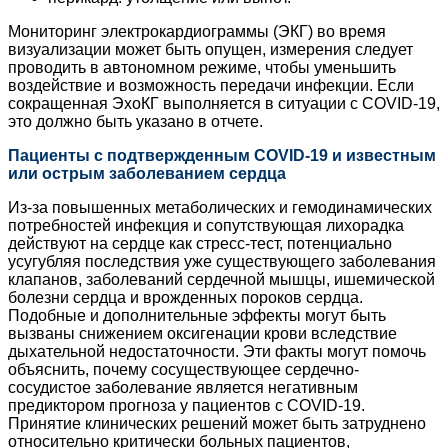
Мониторинг электрокардиограммы (ЭКГ) во время
визуализации может быть опущен, измерения следует
проводить в автономном режиме, чтобы уменьшить
воздействие и возможность передачи инфекции. Если
сокращенная ЭхоКГ выполняется в ситуации с COVID‑19,
это должно быть указано в отчете.
Пациенты с подтвержденным COVID‑19 и известным
или острым заболеванием сердца
Из-за повышенных метаболических и гемо­динамических
потребностей инфекция и сопутствующая лихорадка
действуют на сердце как стресс-тест, потенциально
усугубляя последствия уже существующего заболевания
клапанов, заболеваний сердечной мышцы, ишемической
болезни сердца и врожденных пороков сердца.
Подобные и дополнительные эффекты могут быть
вызваны снижением оксигенации крови вследствие
дыхательной недостаточности. Эти факты могут помочь
объяснить, почему сосуществующее сердечно-
сосудистое заболевание является негативным
предиктором прогноза у пациентов с COVID‑19.
Принятие клинических решений может быть затруднено
относительно критически больных пациентов,