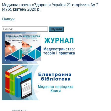
Медична газета «Здоров’я України 21 сторіччя» № 7
(476), квітень 2020 р.
Пошук
Пошук: