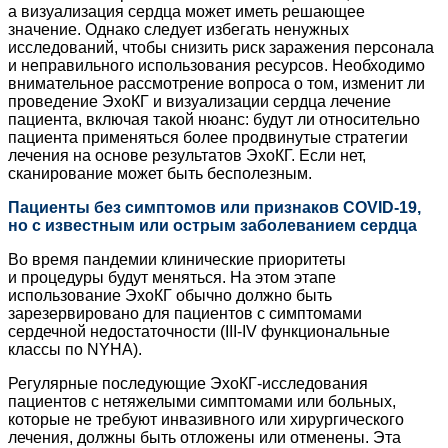
а визуализация сердца может иметь решающее
значение. Однако следует избегать ненужных
исследований, чтобы снизить риск заражения персонала
и неправильного использования ресурсов. Необходимо
внимательное рассмотрение вопроса о том, изменит ли
проведение ЭхоКГ и визуализации сердца лечение
пациента, включая такой нюанс: будут ли относительно
пациента применяться более продвинутые стратегии
лечения на основе результатов ЭхоКГ. Если нет,
сканирование может быть бесполезным.
Пациенты без симптомов или признаков COVID‑19,
но с известным или острым заболеванием сердца
Во время пандемии клинические приоритеты
и процедуры будут меняться. На этом этапе
использование ЭхоКГ обычно должно быть
зарезервировано для пациентов с симптомами
сердечной недостаточности (­III-IV функциональные
классы по NYHA).
Регулярные последующие ЭхоКГ-исследования
пациентов с нетяжелыми симптомами или больных,
которые не требуют инвазивного или хирургического
лечения, должны быть отложены или отменены. Эта