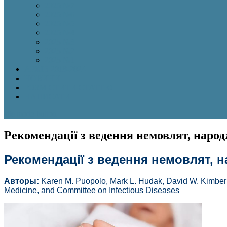
2025 №7
2025 №6
2025 №5
2025 №4
2025 №3
2025 №2
2025 №1
АРХІВ 2018-2024
НОВИНИ
РОЗМІСТИТИ СТАТТЮ
НАПИСАТИ
site mode button
Рекомендації з ведення немовлят, наро
Рекомендації з ведення немовлят, 
Авторы:
Karen M. Puopolo, Mark L. Hudak, David W. Kimber
Medicine, and Committee on Infectious Diseases