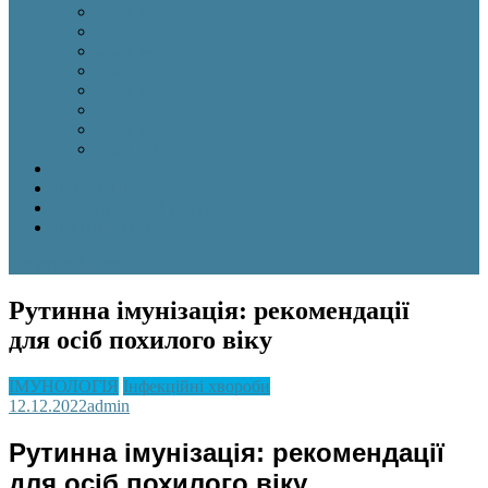
2025 №8
2025 №7
2025 №6
2025 №5
2025 №4
2025 №3
2025 №2
2025 №1
АРХІВ 2018-2024
НОВИНИ
РОЗМІСТИТИ СТАТТЮ
НАПИСАТИ
site mode button
Рутинна імунізація: рекомендації
для осіб похилого віку
ІМУНОЛОГІЯ
Інфекційні хвороби
12.12.2022
admin
Рутинна імунізація: рекомендації
для осіб похилого віку