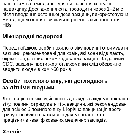
пацієнтам на гемодіалізі для визначення їх реакції
на вакцину. Дослідження слід проводити через 1–2 міс
після введення останньої дози вакцини, використовуючи
метод, що дозволяє визначити рівень захисного анти-
HBs.
Міжнародні подорожі
Перед поїздкою особи похилого віку повинні отримувати
вакцини, рекомендовані для країн, які вони відвідають,
окрім стандартних рекомендованих вакцин. За даними
CDC, вакцину проти жовтої лихоманки слід обережно
вводити людям віком >60 років.
Особи похилого віку, які доглядають
за літніми людьми
Літні пацієнти, які здійснюють догляд за людьми похилого
віку, повинні отримувати ті ж вакцини, які рекомендовані
для всіх осіб похилого віку. Щорічна вакцинація проти
грипу є особливо важливою для мешканців та
працівників кваліфікованих медичних закладів.
Хоспіс