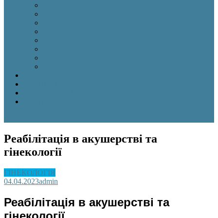
2025 №8
2025 №7
2025 №6
2025 №5
2025 №4
2025 №3
2025 №2
2025 №1
АРХІВ 2018-2024
НОВИНИ
РОЗМІСТИТИ СТАТТЮ
НАПИСАТИ
site mode button
Реабілітація в акушерстві та
гінекології
ГІНЕКОЛОГІЯ
04.04.2023
admin
Реабілітація в акушерстві та
гінекології