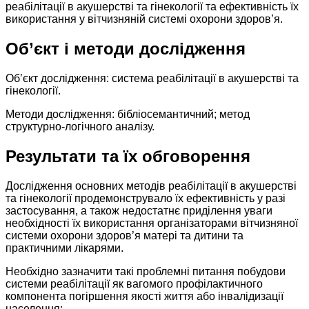
реабілітації в акушерстві та гінекології та ефективність їх
використання у вітчизняній системі охорони здоров’я.
Об’єкт і методи дослідження
Об’єкт дослідження: система реабілітації в акушерстві та
гінекології.
Методи дослідження: бібліосемантичний; метод
структурно-логічного аналізу.
Результати та їх обговорення
Дослідження основних методів реабілітації в акушерстві
та гінекології продемонструвало їх ефективність у разі
застосування, а також недостатнє приділення уваги
необхідності їх використання організаторами вітчизняної
системи охорони здоров’я матері та дитини та
практичними лікарями.
Необхідно зазначити такі проблемні питання побудови
системи реабілітації як вагомого профілактичного
компонента погіршення якості життя або інвалідизації
населення: