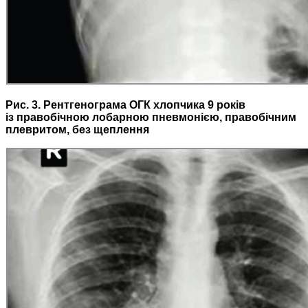
Рис. 3. Рентгенограма ОГК хлопчика 9 років
із правобічною лобарною пневмонією, правобічним
плевритом, без щеплення