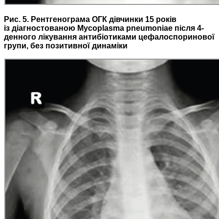
Рис. 5. Рентгенограма ОГК дівчинки 15 років
із діагностованою Mycoplasma pneumoniae після 4-
денного лікування антибіотиками цефалоспоринової
групи, без позитивної динаміки