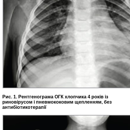
Рис. 1. Рентгенограма ОГК хлопчика 4 років із
риновірусом і пневмококовим щепленням, без
антибіотикотерапії