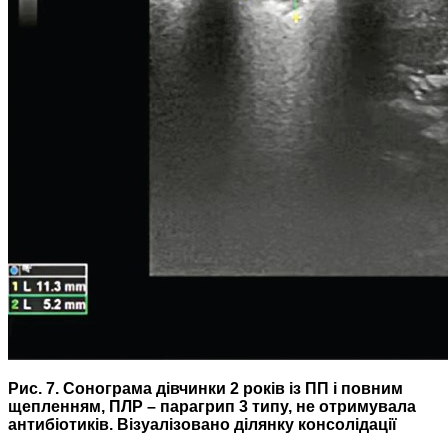
Рис. 7. Сонограма дівчинки 2 років із ПП і повним
щепленням, ПЛР – ​парагрип 3 типу, не отримувала
антибіотиків. Візуалізовано ділянку консолідації