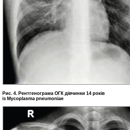
Рис. 4. Рентгенограма ОГК дівчинки 14 років
із Mycoplasma pneumoniae