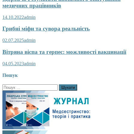
медичних працівників
14.10.2022
admin
Грибні міфи та сувора реальність
02.07.2025
admin
Вітряна віспа та герпес: можливості вакцинації
04.05.2023
admin
Пошук
Пошук: