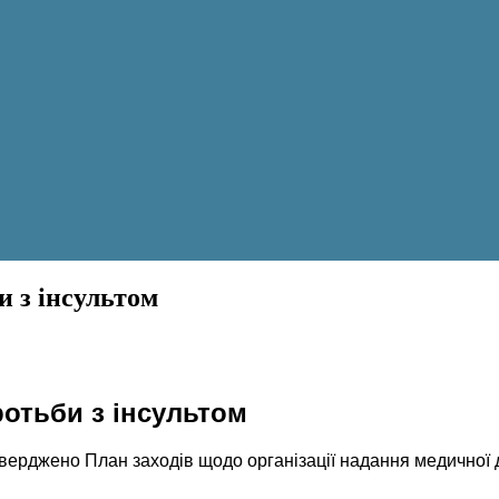
и з інсультом
отьби з інсультом
верджено План заходів щодо організації надання медичної 