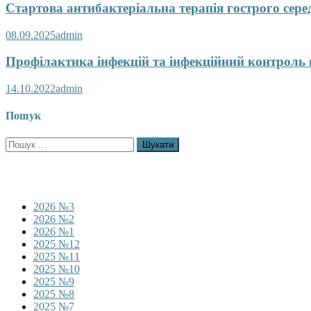
Стартова антибактеріальна терапія гострого серед
08.09.2025
admin
Профілактика інфекцій та інфекційний контроль 
14.10.2022
admin
Пошук
Пошук:
2026 №3
2026 №2
2026 №1
2025 №12
2025 №11
2025 №10
2025 №9
2025 №8
2025 №7