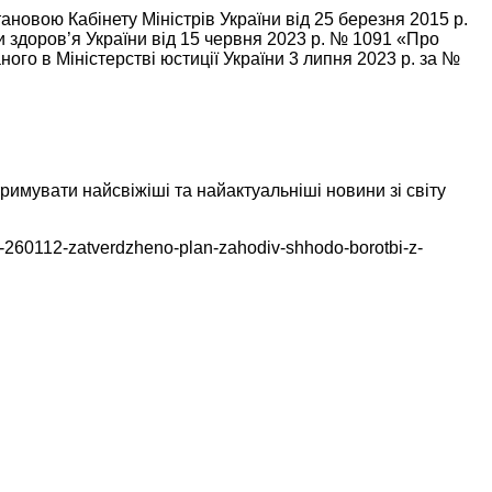
новою Кабінету Міністрів України від 25 березня 2015 р.
ни здоров’я України від 15 червня 2023 р. № 1091 «Про
го в Міністерстві юстиції України 3 липня 2023 р. за №
тримувати найсвіжіші та найактуальніші новини зі світу
60112-zatverdzheno-plan-zahodiv-shhodo-borotbi-z-