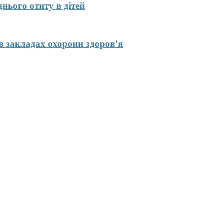
нього отиту в дітей
в закладах охорони здоров’я