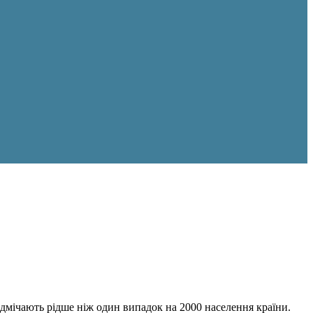
ідмічають рідше ніж один випадок на 2000 населення країни.