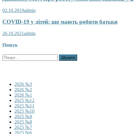
02.10.2019
admin
COVID-19 у дітей: що мають робити батьки
26.10.2021
admin
Пошук
Пошук:
2026 №3
2026 №2
2026 №1
2025 №12
2025 №11
2025 №10
2025 №9
2025 №8
2025 №7
2025 №6