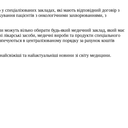
у спеціалізованих закладах, які мають відповідний договір з
лікування пацієнтів з онкологічними захворюваннями, з
 можуть вільно обирати будь-який медичний заклад, який має
і лікарські засоби, медичні вироби та продукти спеціального
езпечуються в централізованому порядку за рахунок коштів
и найсвіжіші та найактуальніші новини зі світу медицини.