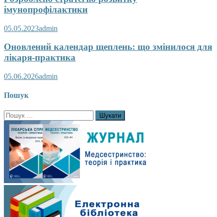
імунопрофілактики
05.05.2023
admin
Оновлений календар щеплень: що змінилося для
лікаря-практика
05.06.2026
admin
Пошук
Пошук: