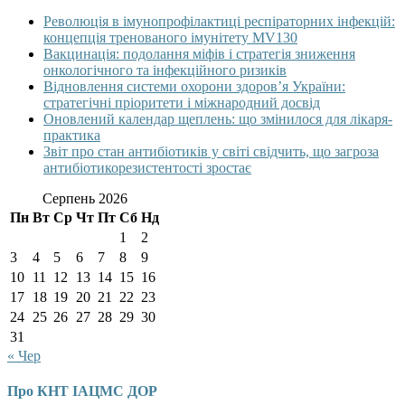
Революція в імунопрофілактиці респіраторних інфекцій:
концепція тренованого імунітету MV130
Вакцинація: подолання міфів і стратегія зниження
онкологічного та інфекційного ризиків
Відновлення системи охорони здоров’я України:
стратегічні пріоритети і міжнародний досвід
Оновлений календар щеплень: що змінилося для лікаря-
практика
Звіт про стан антибіотиків у світі свідчить, що загроза
антибіотикорезистентості зростає
Серпень 2026
Пн
Вт
Ср
Чт
Пт
Сб
Нд
1
2
3
4
5
6
7
8
9
10
11
12
13
14
15
16
17
18
19
20
21
22
23
24
25
26
27
28
29
30
31
« Чер
Про КНТ ІАЦМС ДОР