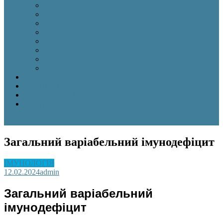
2025 №8
2025 №7
2025 №6
2025 №5
2025 №4
2025 №3
2025 №2
2025 №1
АРХІВ 2018-2024
НОВИНИ
РОЗМІСТИТИ СТАТТЮ
НАПИСАТИ
site mode button
Загальний варіабельний імунодефіцит
ІМУНОЛОГІЯ
12.02.2024
admin
Загальний варіабельний
імунодефіцит