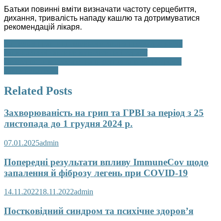
Батьки повинні вміти визначати частоту серцебиття,
дихання, тривалість нападу кашлю та дотримуватися
рекомендацій лікаря.
Навігація
Кашель у практиці сімейного лікаря і педіатра: вибір
раціональної тактики муколітичної терапії
записів
Дифтерія: чим небезпечна інфекція та коли потрібно
вакцинуватись?
Related Posts
Захворюваність на грип та ГРВІ за період з 25
листопада до 1 грудня 2024 р.
07.01.2025
admin
Попередні результати впливу ImmuneCov щодо
запалення й фіброзу легень при COVID-19
14.11.2022
18.11.2022
admin
Постковідний синдром та психічне здоров’я