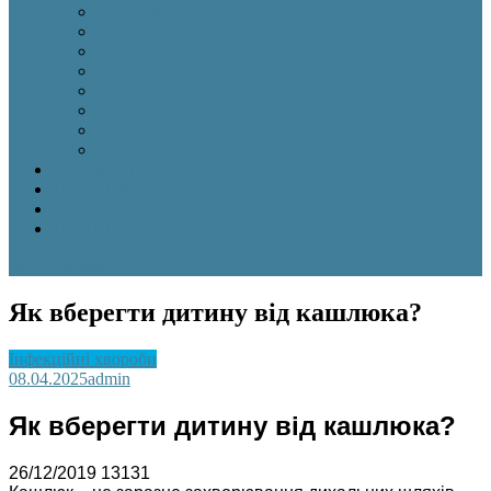
2025 №8
2025 №7
2025 №6
2025 №5
2025 №4
2025 №3
2025 №2
2025 №1
АРХІВ 2018-2024
НОВИНИ
РОЗМІСТИТИ СТАТТЮ
НАПИСАТИ
site mode button
Як вберегти дитину від кашлюка?
Інфекційні хвороби
08.04.2025
admin
Як вберегти дитину від кашлюка?
26/12/2019
13131